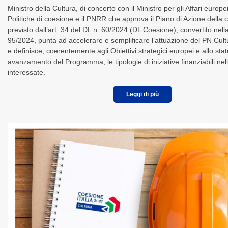
Ministro della Cultura, di concerto con il Ministro per gli Affari europei,
Politiche di coesione e il PNRR che approva il Piano di Azione della cu
previsto dall’art. 34 del DL n. 60/2024 (DL Coesione), convertito nel
95/2024, punta ad accelerare e semplificare l’attuazione del PN Cu
e definisce, coerentemente agli Obiettivi strategici europei e allo stat
avanzamento del Programma, le tipologie di iniziative finanziabili nel
interessate.
Leggi di più