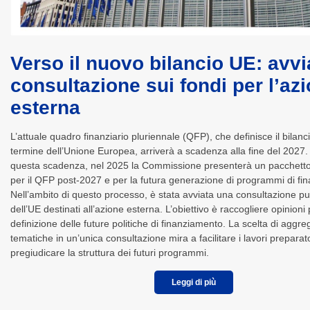
Verso il nuovo bilancio UE: avvi
consultazione sui fondi per l’az
esterna
L’attuale quadro finanziario pluriennale (QFP), che definisce il bilanc
termine dell’Unione Europea, arriverà a scadenza alla fine del 2027. I
questa scadenza, nel 2025 la Commissione presenterà un pacchetto
per il QFP post-2027 e per la futura generazione di programmi di fi
Nell’ambito di questo processo, è stata avviata una consultazione pub
dell’UE destinati all’azione esterna. L’obiettivo è raccogliere opinioni 
definizione delle future politiche di finanziamento. La scelta di aggre
tematiche in un’unica consultazione mira a facilitare i lavori preparat
pregiudicare la struttura dei futuri programmi.
Leggi di più