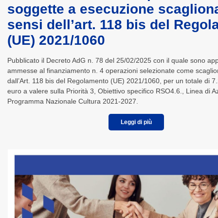
soggette a esecuzione scagliona
sensi dell’art. 118 bis del Rego
(UE) 2021/1060
Pubblicato il Decreto AdG n. 78 del 25/02/2025 con il quale sono ap
ammesse al finanziamento n. 4 operazioni selezionate come scagliona
dall’Art. 118 bis del Regolamento (UE) 2021/1060, per un totale di 
euro a valere sulla Priorità 3, Obiettivo specifico RSO4.6., Linea di A
Programma Nazionale Cultura 2021-2027.
Leggi di più