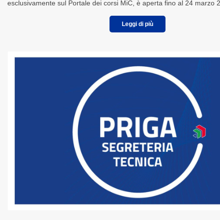
esclusivamente sul Portale dei corsi MiC, è aperta fino al 24 marzo 
Leggi di più