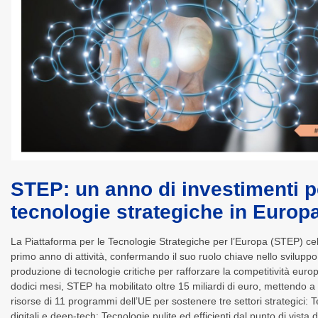
STEP: un anno di investimenti p
tecnologie strategiche in Europ
La Piattaforma per le Tecnologie Strategiche per l’Europa (STEP) cel
primo anno di attività, confermando il suo ruolo chiave nello sviluppo
produzione di tecnologie critiche per rafforzare la competitività europ
dodici mesi, STEP ha mobilitato oltre 15 miliardi di euro, mettendo a
risorse di 11 programmi dell’UE per sostenere tre settori strategici: 
digitali e deep-tech; Tecnologie pulite ed efficienti dal punto di vista d