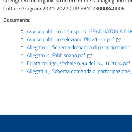
strengthen the organic structure of the Managing and Cer
Culture Program 2021-2027 CUP F81C23000840006
Documents:
Avviso pubblico_11 esperti_GRADUATORIA DI 
Avviso pubblico selezione PN 21-27.pdf
Allegato 1_Schema domanda di partecipazione 
Allegato 2_Fabbisogno.pdf
Errata corrige_Verbale n.94 del 24.10.2024.pdf
Allegati 1_ Schema domanda di partecipazio