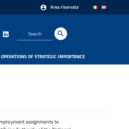
Area riservata
OPERATIONS OF STRATEGIC IMPORTANCE
f-employment assignments to