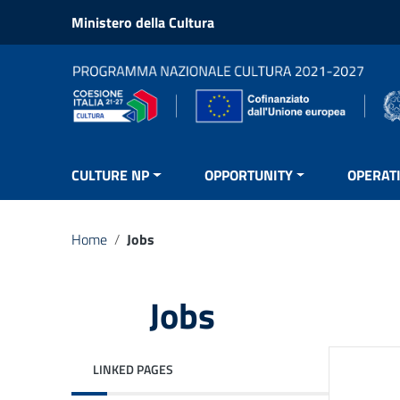
Go to content
Ministero della Cultura
Go to the navigation menu
Go to the footer
CULTURE NP
OPPORTUNITY
OPERAT
Home
/
Jobs
Jobs
LINKED PAGES