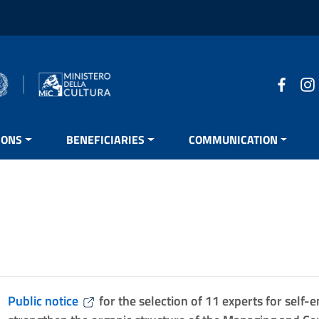
IONS
BENEFICIARIES
COMMUNICATION
Public notice
for the selection of 11 experts for sel