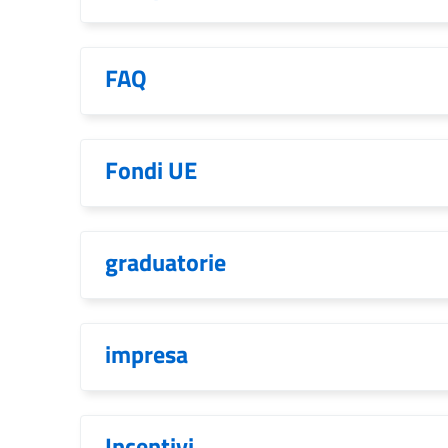
FAQ
Fondi UE
graduatorie
impresa
Incentivi