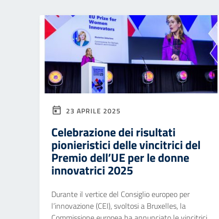
23 APRILE 2025
Celebrazione dei risultati
pionieristici delle vincitrici del
Premio dell’UE per le donne
innovatrici 2025
Durante il vertice del Consiglio europeo per
l’innovazione (CEI), svoltosi a Bruxelles, la
Commissione europea ha annunciato le vincitrici