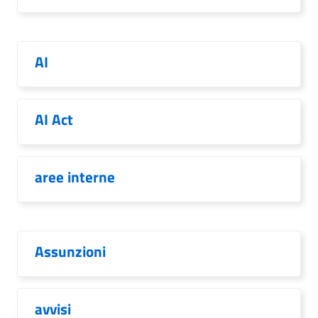
AI
AI Act
aree interne
Assunzioni
avvisi