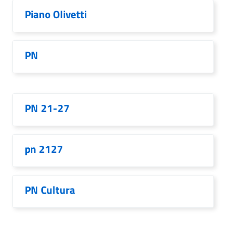
Piano Olivetti
PN
PN 21-27
pn 2127
PN Cultura