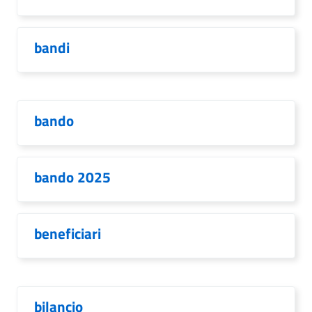
bandi
bando
bando 2025
beneficiari
bilancio