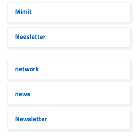
Mimit
Neesletter
network
news
Newsletter