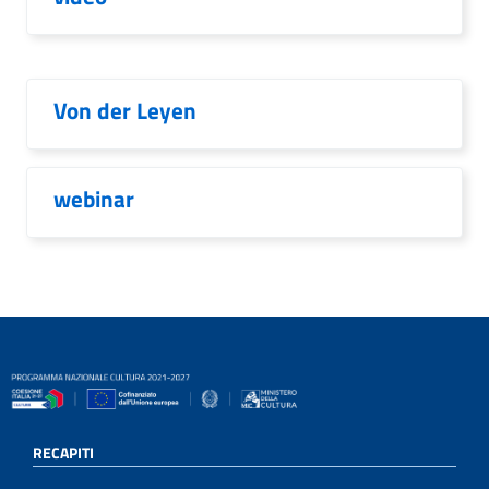
Von der Leyen
webinar
RECAPITI