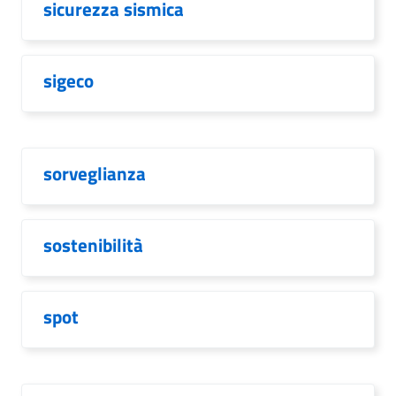
sicurezza sismica
sigeco
sorveglianza
sostenibilità
spot