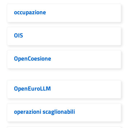
occupazione
OIS
OpenCoesione
OpenEuroLLM
operazioni scaglionabili