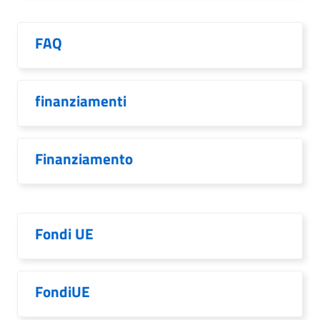
FAQ
finanziamenti
Finanziamento
Fondi UE
FondiUE