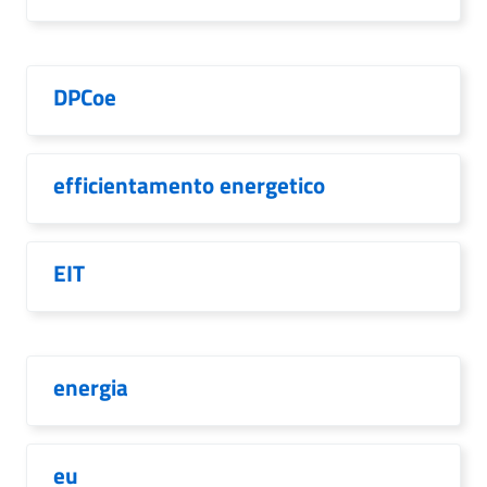
DPCoe
efficientamento energetico
EIT
energia
eu