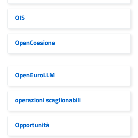
OIS
OpenCoesione
OpenEuroLLM
operazioni scaglionabili
Opportunità