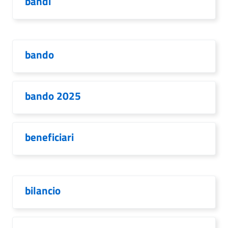
bandi
bando
bando 2025
beneficiari
bilancio