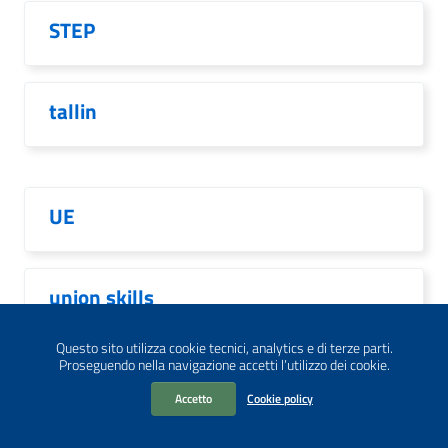
STEP
tallin
UE
union skills
Questo sito utilizza cookie tecnici, analytics e di terze parti.
Proseguendo nella navigazione accetti l’utilizzo dei cookie.
video
Accetto
Cookie policy