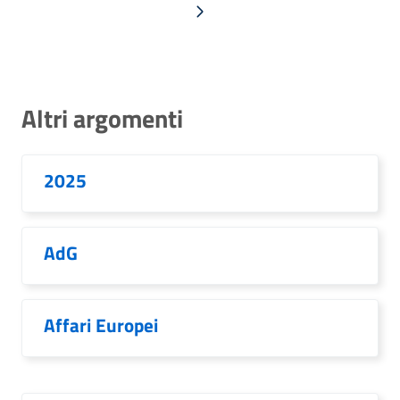
Pagina successiva
Altri argomenti
2025
AdG
Affari Europei