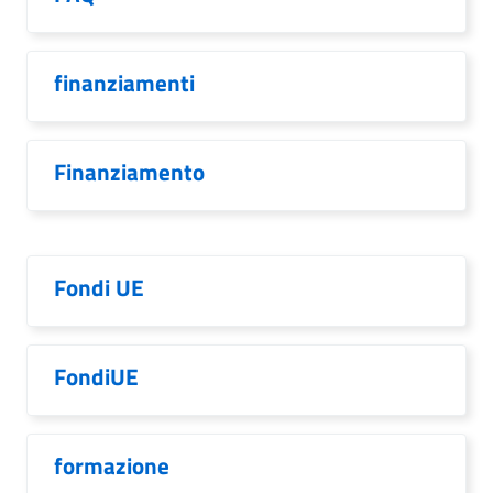
finanziamenti
Finanziamento
Fondi UE
FondiUE
formazione