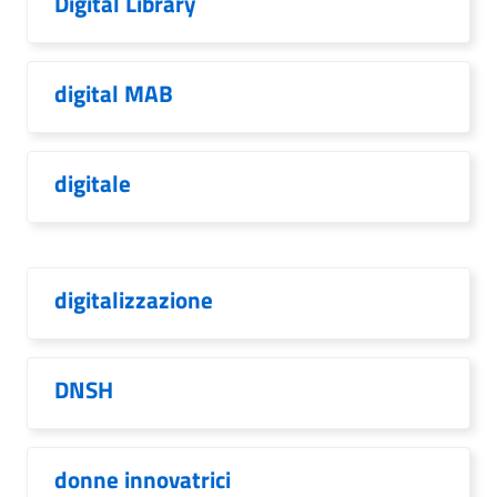
Digital Library
digital MAB
digitale
digitalizzazione
DNSH
donne innovatrici