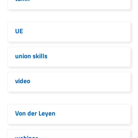
UE
union skills
video
Von der Leyen