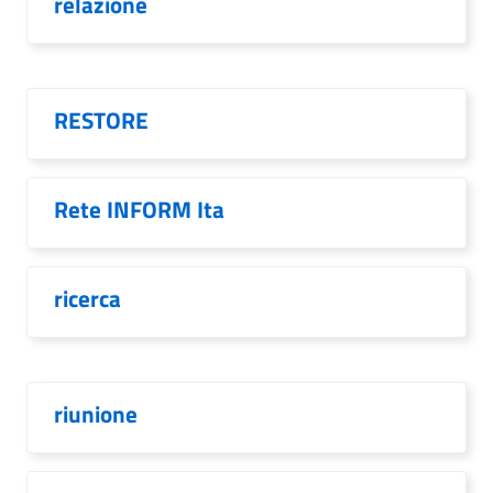
relazione
RESTORE
Rete INFORM Ita
ricerca
riunione