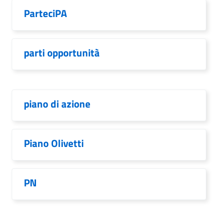
ParteciPA
parti opportunità
piano di azione
Piano Olivetti
PN