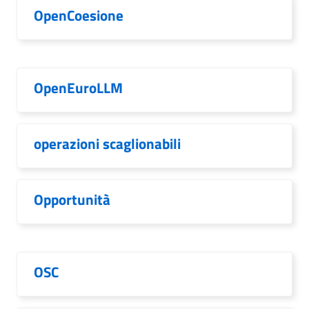
OpenCoesione
OpenEuroLLM
operazioni scaglionabili
Opportunità
OSC